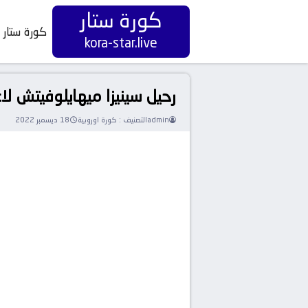
كورة ستار
كورة ستار
kora-star.live
رحيل سينيزا ميهايلوفيتش لاع
admin
التصنيف :
كورة اوروبية
18 ديسمبر 2022