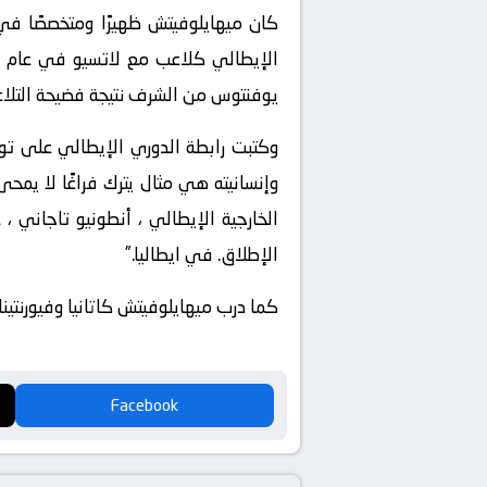
يوفنتوس من الشرف نتيجة فضيحة التلاعب 
وكتبت رابطة الدوري الإيطالي على توي
وإنسانيته هي مثال يترك فراغًا لا يمح
الخارجية الإيطالي ، أنطونيو تاجاني 
الإطلاق. في ايطاليا.”
كما درب ميهايلوفيتش كاتانيا وفيورنتينا
Facebook