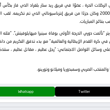
بنتائج المباريات.
تر “تألمت دوري الدرجة الأولى بوفاة سينيزا ميهايلوفيتش”. “فئته 
ى في كرة القدم الإيطالية والعالمية.” مع بدء تدفق التكريم من داخ
، على وسائل التواصل الاجتماعي: “رجل عظيم ، مقاتل عظيم ، سنتذك
 والمنتخب الصربي وسمبدوريا وميلانو وتورينو.
Whatsapp
Twitter