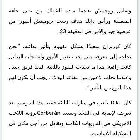
وتعادل روجيتش عندما سدد الشباك من على حافة
المنطقة ورأس دايك هدف وست بروميتش ألبيون من
عرضية جيد والاس في الدقيقة 83.
كان كوربران سعيدًا بشكل مفهوم بتأثير بدائله. “نحن
بحاجة إلى معرفة متى يجب تغيير الأمور واستجابة البدائل
كانت رائعة. هذا ما تحتاجه للفوز باللعبة. لدينا فريق جيد ،
وعندما نجلب لاعبين من مقاعد البدلاء ، يجب أن يكون لهم
هذا النوع من التأثير “.
كان Dike يلعب في مباراته الثالثة فقط هذا الموسم بعد
تعرضه لإصابة في الفخذ ويسعد Corberánبرؤية اللاعب
الأمريكي في التدريبات الكاملة ويقاتل من أجل مكان في
التشكيلة الأساسية.