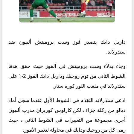
داريل دايك يتصدر فوز وست بروميتش ألبيون ضد
سندرلاند.
وجاء بدلاء وست بروميتش في الفوز حيث حقق هدفا
الشوط الثاني من توم روجيك وداريل دايك الفوز 2-1 على
سندرلاند في ملعب النور
كوره ستار
.
ادعى سندرلاند التقدم في الشوط الأول عندما سجل أماد
ديالو من ركلة جزاء ، لكن كارلوس كوربران مدرب ألبيون
أجرى مجموعة من التغييرات في الشوط الثاني ، حيث
رمى كل من روجيك ودايك في محاولة لتغيير الأمور.