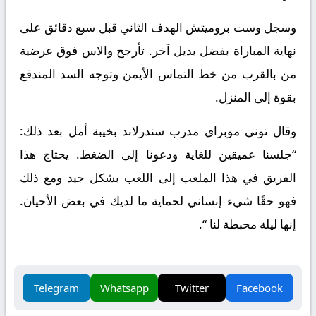
وسجل وست بروميتش الهدف الثاني قبل سبع دقائق على
نهاية المباراة بفضل بديل آخر. تأرجح والاس فوق عرضية
من بالقرب من خط التماس الأيمن وتوجه السد المندفع
بقوة إلى المنزل.
وقال توني موبراي مدرب سندرلاند بخيبة أمل بعد ذلك:
“جلسنا عميقين للغاية ودعونا إلى الضغط. يحتاج هذا
الفريق في هذا الملعب إلى اللعب بشكل جيد ومع ذلك
فهو حقًا شيء إنساني لحماية ما لديك في بعض الأحيان.
إنها ليلة محبطة لنا “.
Telegram
Whatsapp
Twitter
Facebook