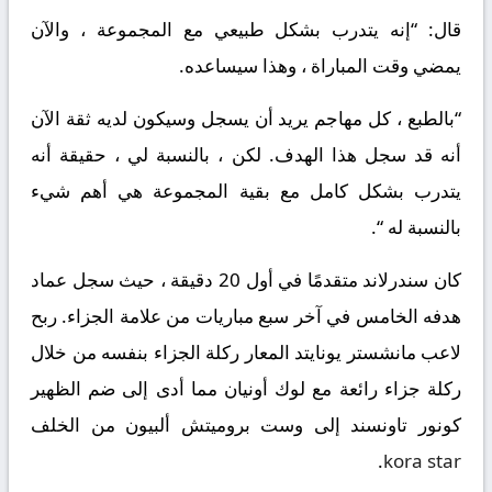
قال: “إنه يتدرب بشكل طبيعي مع المجموعة ، والآن
يمضي وقت المباراة ، وهذا سيساعده.
“بالطبع ، كل مهاجم يريد أن يسجل وسيكون لديه ثقة الآن
أنه قد سجل هذا الهدف. لكن ، بالنسبة لي ، حقيقة أنه
يتدرب بشكل كامل مع بقية المجموعة هي أهم شيء
بالنسبة له “.
كان سندرلاند متقدمًا في أول 20 دقيقة ، حيث سجل عماد
هدفه الخامس في آخر سبع مباريات من علامة الجزاء. ربح
لاعب مانشستر يونايتد المعار ركلة الجزاء بنفسه من خلال
ركلة جزاء رائعة مع لوك أونيان مما أدى إلى ضم الظهير
كونور تاونسند إلى وست بروميتش ألبيون من الخلف
.
kora star