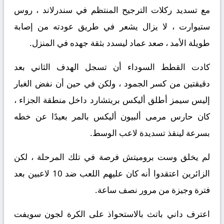
مع تسديد ركلات الترجيح المنتظم في سندرلاند ، روس
ستيوارت ، لا يزال يشعر في طريق عودته من إصابة
طويلة الأمد ، صعد عماد ليسدد بثقة جهده في المنزل.
كادت القطط السوداء أن تسجل الهدف الثاني بعد
دقيقتين من كسر الجمود ، ولكن في حين أن نفض الغبار
إليس سيمز أطلق أليكس بريتشارد داخل منطقة الجزاء ،
كان حارس مرمى ألبيون أليكس بالمر بعيدًا عن خطه
بسرعة لينقذ تسديدة لاعب الوسط.
لم يخلق وست بروميتش فرصة في تلك المرحلة ، لكن
الزائرين اعتقدوا أنه كان عليهم اللعب ضد 10 لاعبين بعد
فترة وجيزة من مرور نصف ساعة.
اعترف داني باتث بالاستحواذ على الكرة لجون سويفت