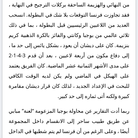
من النهائي والهزيمة الساحقة بركلات الترجيح في النهاية ،
فقد تجاوزت فرنسا التوقعات بلا شك في البطولة. انسحب
العديد من اللاعبين الرئيسيين قبل البطولة ، بما في ذلك
ثلاثي عالمي من بوجبا وكانتي والفائز بالكرة الذهبية كريم
بنزيمة. كان على ديشان أن يعود ، بشكل يائس إلى حد ما ،
إلى دفاع مكون من أربعة لاعبين ، بعد أن قدم 3-4-1-2
على مدى الأشهر الثمانية عشر الماضية. كان الفريق يعتمد
على الهيكل في الماضي ولم يكن لديه الوقت الكافي
للبحث في الإعداد الجديد ، لذلك كان قرار ديشان مقامرة
كبيرة ولكنه أتى ثماره إلى حد كبير.
ربما أدت التقارير عن محاولة بوجبا المزعومة “لعنة” مبابي
عن طريق طبيب ساحر إلى الانقسام داخل المجموعة
أيضًا ، وعلى الرغم من أن فرنسا لم يتم شطبها في الداخل