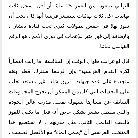
النهائي يبلغون من العمر 25 عامًا أو أقل. سجل ثلاث
نهائيات (كل ثلاث نهائيات ستشعر فرنسا أنها كان يجب أن
تفوز بها) في خمس بطولات كبرى تحت قيادة ديشان ،
بالإضافة إلى فوز مثير للإعجاب في دوري الأمم ، هو الرقم
القياسي تمامًا.
قال لو غرايت طوال الوقت إن المنافسة “ما زالت انتصاراً
لكرة القدم الفرنسية” وإن فرنسا ستترك قطر بثقة
متجددة على عدة جبهات. فريق شاب غير مستعد تغلب
على التحديات التي كان من الممكن أن تخرج المجموعات
السابقة عن مسارها بسهولة بفضل مدرب عالي الجودة
والذي سيظل يشعر بشكل خاص أنه فعل ما يكفي للفوز
باللقب العالمي الثاني. مثل مدربهم ، لا يستطيع هذا
المنتخب الفرنسي أن “يحمل الماء” مع الأفضل فحسب ،