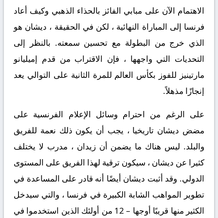
الاهتمام الآن على مبابي الفائز بالحذاء الذهبي وكيف أعاد
فرنسا إلى المباراة النهائية ، لكن في الحقيقة ، ديشان هو
الذي خرج من البطولة مع تحسين سمعته. بالنظر إلى
التحديات التي واجهها ، فإن الاقتراب من قدم إميليانو
مارتينيز للفوز بكأس العالم للمرة الثانية على التوالي يعد
إنجازًا مذهلاً.
على الرغم من احترام وسائل الإعلام الفرنسية على
مضض ديشان تاريخيا ، يجب أن يكون ذلك نعمة للفريق
والبلد. ليس هناك ما يضمن أن زيدان ، مدرب لا يختلف
كثيرا عن ديشان ، سيكون ترقية لهذا الفريق على المستوى
الدولي. وقد أثبت ديشان أيضًا أنه قادر على المساعدة في
تطوير المواهب الشابة الكبيرة في فرنسا ، والتي سيدخل
الكثير منها قريبًا أوجها – 12 من أولئك الذين استخدموا في