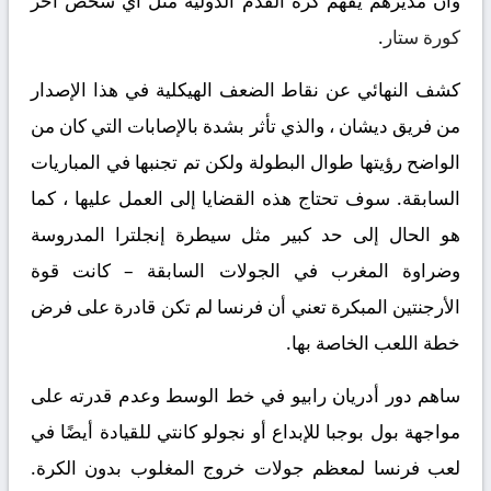
وأن مديرهم يفهم كرة القدم الدولية مثل أي شخص آخر
كورة ستار
.
كشف النهائي عن نقاط الضعف الهيكلية في هذا الإصدار
من فريق ديشان ، والذي تأثر بشدة بالإصابات التي كان من
الواضح رؤيتها طوال البطولة ولكن تم تجنبها في المباريات
السابقة. سوف تحتاج هذه القضايا إلى العمل عليها ، كما
هو الحال إلى حد كبير مثل سيطرة إنجلترا المدروسة
وضراوة المغرب في الجولات السابقة – كانت قوة
الأرجنتين المبكرة تعني أن فرنسا لم تكن قادرة على فرض
خطة اللعب الخاصة بها.
ساهم دور أدريان رابيو في خط الوسط وعدم قدرته على
مواجهة بول بوجبا للإبداع أو نجولو كانتي للقيادة أيضًا في
لعب فرنسا لمعظم جولات خروج المغلوب بدون الكرة.