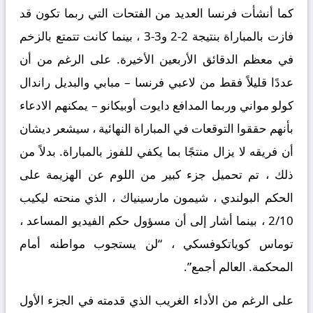
كما أنشأت فرنسا العديد من الفتحات التي ربما تكون قد
فازت بالمباراة بنتيجة 2-2 و3-3 ، بينما كانت تتمتع بالزخم
في معظم الدقائق الأربعين الأخيرة. على الرغم من أن
عددًا قليلاً فقط من لاعبي فرنسا – مبابي والبديل راندال
كولو مواني وربما المدافع دايوت أوبيكانو – يمكنهم الادعاء
بأنهم حققوا التوقعات في المباراة النهائية ، سيشعر ديشان
أن فريقه لا يزال منتجًا بما يكفي للفوز بالمباراة. بدلاً من
ذلك ، تم تحميل جزء كبير من اللوم عن الهزيمة على
الحكم البولندي ، شيمون مارسينياك ، الذي منحته ليكيب
2/10 ، بينما أشار إلى أن مسؤول حكم الفيديو المساعد ،
توماس كوياتكوفسكي ، “لن يستجوب مواطنه أمام
المحكمة. العالم أجمع”.
على الرغم من الأداء الغريب الذي قدمته في الجزء الأول