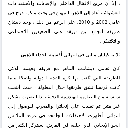
، إلا أن مزيج الاقتتال الداخلي والإصابات والاستعدادات
العشوائية أعاد إلى الذهن المهين في وقت مبكر. خرج في
عامي 2002 و 2010. على الرغم من ذلك ، وجد ديشان
طريقة للجمع بين فريقه على الصعيدين الاجتماعي
والتكتيكي.
ثلاثية كيليان مبابي في النهائي أكسبته الحذاء الذهبي
كان تعامل ديشامب الماهر مع فريقه وفهمه الذكي
للطريقة التي تُلعب بها كرة القدم الدولية واضحًا بينما
كانت فرنسا تشق طريقها خلال البطولة ، حيث أنتجت
سلسلة من التصاميم الهندسية الدقيقة إذا انتصرت بشكل
غير مثير ثم تغلبت على إنجلترا والمغرب للوصول إلى
النهائي. أظهرت الاحتفالات الجامحة في غرفة الملابس
الجو الإيجابي الذي خلقه في الفريق. سيتركز الكثير من