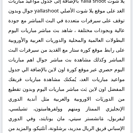
يلا شوت Yalla shoot بالإضافة إلى جدول مواعيد مباريات
الغد على موقع يلا شوت الأصلي yallashoot جوال وبدون
توقف على سيرفرات متعددة في البث المباشر مع جودة
عالية وبجودات مختلفة ، شاهد بث مباشر مباريات اليوم
البطولات العالمية والمحلية والدوريات العربية والأوروبية
على رابط موقع كورة ستار مع العَديد من سيرفرات البث
المباشر وكذلك مشاهدة بث مباشر جوال اهم مباريات
اليوم حصري عبر موقع كورة اون لاين بالإضافة الي جدول
مواعيد مباريات الغد، يُمكنك مشاهدة مباريات فريقك
المفضل اون لاين بَث مباشر مباريات اليوم وبدون تقطيع
من الدوريَات الاوروبية والعربية مثل أندية الدوري
الإنجليزي الممتاز ومنهم وولفرهامبتون، تشيلسي،
ليفربول، مَانشستر سيتي، مان يونايتد، وفي الدوري
الإسباني فريق الريال مدريد، برشلونة، أتلتيكو، والمزيد من