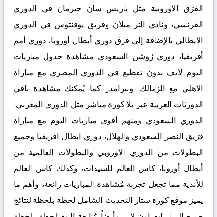
الفرَق الاوروبية مثل باريس سان جيرمان في الدوري
الفرنسي، ونادي التر ميلان وفريق يوفنتوس في الدوري
الايطالي بالإضافة إلى فرق دوري أبطال أوروبا، دوري أمم
أفريقيا، دوري رُوشن السعودي مشاهدة جدول مباريات
اليوم لايف بدون تقطيع في الدوري المصري مع مباراة
الاهلي مع الزمالك، وبيرامدز كما يُمكنك مشاهدة باقي
الدوريَات العربية عبر يلا كورة مباشر مثل الدوري المغربي،
الدوري السعودي ومنهم أقوى مباريات اليوم مع مباراة
فرَيق النصر السعودي والهلال، دوري ابطال افريقيا وجميع
البطولات من الدوري الاوروبي والبطولات العالمية من
أبطال أوروبا، كاس العالم للسيدات، وكذلك كاس العالم
للأندية مما تجعل تجربة مُشاهدة المباريات رائعة، وأهم ما
يميز موقع كورة ستار التحديث الشامل لحظة بلحظة لنتائج
جميع المباريات اون لاين وأيضاً مُتابعة البث لحظة بلحظة