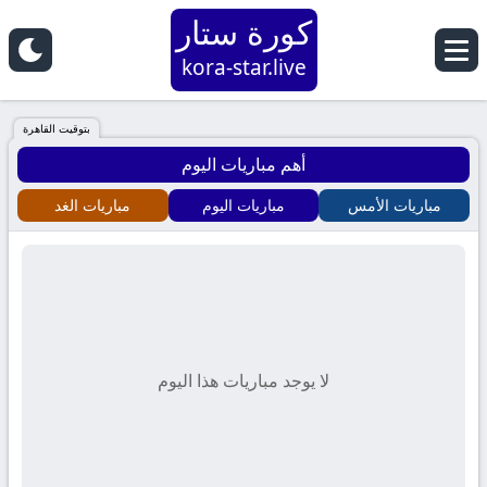
كورة ستار
kora-star.live
بتوقيت القاهرة
أهم مباريات اليوم
مباريات الأمس
مباريات اليوم
مباريات الغد
لا يوجد مباريات هذا اليوم