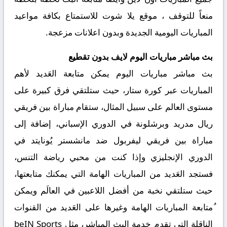
منعاً للتوقف ، موقع يلا شوت للاستمتاع بكافة مواعيد
المباريات اليومية الجديدة وبدون اعلانات مزعجة.
بث مباشر مباريات اليوم لايف بدون تقطيع
بث مباشر مباريات اليوم يمكن متابعة العَديد لأهم
المباريات عبر كورة ستار، حيث ستلتقي فرق كبيرة على
مستوى العالم على سبيل المثال، ستقام مباراة بين فريقي
ريال مدريد وبرشلونة في الدوري الإسباني، إضافة إلى
مباراة بين فريقي ليفربول ضد مانشستر يُونايتد في
الدوري الإنجليزي وإذا كنت من محبي رياضة التنس،
فستجد العَديد من المباريات الهامة التي يمكنك متابعتها،
حيث ستلتقي نخبة من أفضل اللاعبين في العالَم ويمكن
ُمتابعة المباريات الهامة وغيرها على العَديد من القنوات
الناقلة التي تقدم خدمة البث المباشر، مثل beIN Sports