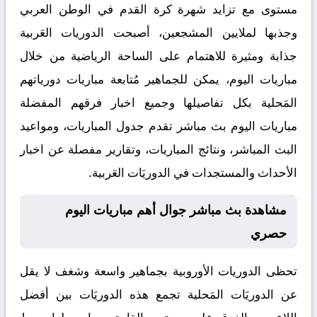
مستوى مع تزايد شهرة كرة القدم في الوطن العربي
وجذبها لملايين المشجعين، أصبحت الدوريات العَربية
جذابة ومثيرة للاهتمام على الساحة الرياضية من خلال
مباريات اليوم، يمكن للجماهير مُتابعة مباريات دورياتهم
المَحلية بكل تفاصيلها وجميع اخبار فرقهم المفضلة
مباريات اليوم بث مباشر تقدم جدول المباريات، ومواعيد
البث المباشر، ونتائج المباريات، وتقارير مفصلة عن اخبار
الأحداث والمستجدات في الدوريَات العَربية.
مشاهدة بث مباشر جوال أهم مباريات اليوم
حصري
تحظى الدوريات الأوروبية بجماهير واسعة وشغف لا يقل
عن الدوريَات المَحلية تجمع هذه الدوريَات بين أفضل